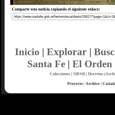
Comparte esta noticia copiando el siguiente enlace:
Explorar
Inicio
|
|
Busc
Santa Fe
|
El Orden
Colecciones
|
SIPAR
|
Decretos (Arch
Proyecto
|
Archivo
|
Castañ