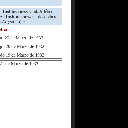
 «
Instituciones
:
Club Atlético
» «
Instituciones
:
Club Atlético
 (Argentino)
»
ados
 20 de Marzo de 1932
 20 de Marzo de 1932
o 19 de Marzo de 1932
1 de Marzo de 1932