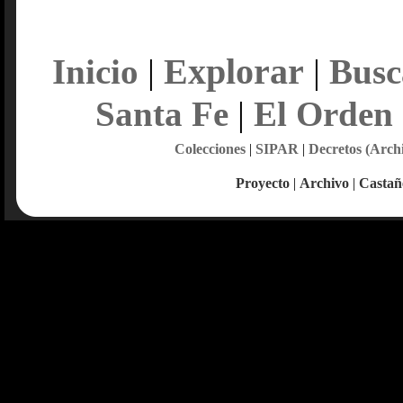
Explorar
Inicio
|
|
Busc
Santa Fe
|
El Orden
Colecciones
|
SIPAR
|
Decretos (Arch
Proyecto
|
Archivo
|
Castañ