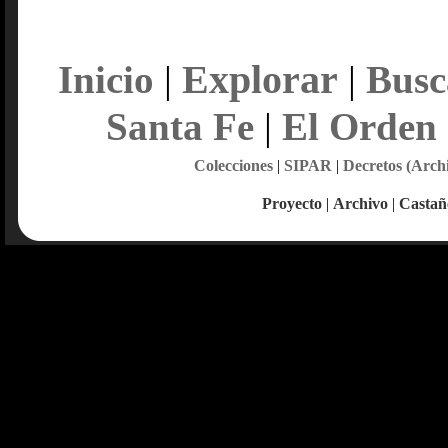
Explorar
Inicio
|
|
Busc
Santa Fe
|
El Orden
Colecciones
|
SIPAR
|
Decretos (Arch
Proyecto
|
Archivo
|
Castañ