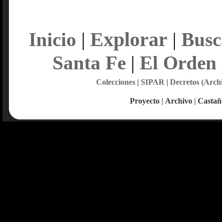
Explorar
Inicio
|
|
Busc
Santa Fe
|
El Orden
Colecciones
|
SIPAR
|
Decretos (Arch
Proyecto
|
Archivo
|
Castañ