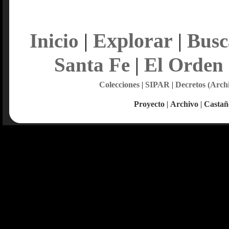
Explorar
Inicio
|
|
Busc
Santa Fe
|
El Orden
Colecciones
|
SIPAR
|
Decretos (Arch
Proyecto
|
Archivo
|
Castañ