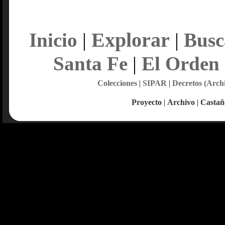
Explorar
Inicio
|
|
Busc
Santa Fe
|
El Orden
Colecciones
|
SIPAR
|
Decretos (Arch
Proyecto
|
Archivo
|
Castañ