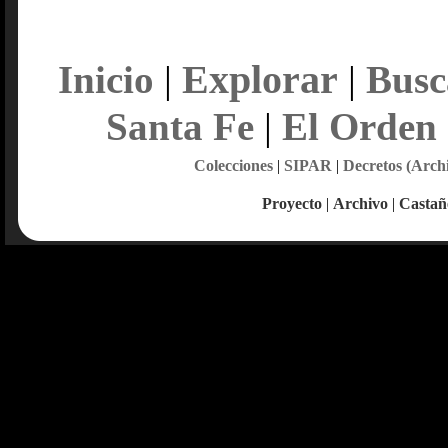
Explorar
Inicio
|
|
Busc
Santa Fe
|
El Orden
Colecciones
|
SIPAR
|
Decretos (Arch
Proyecto
|
Archivo
|
Castañ