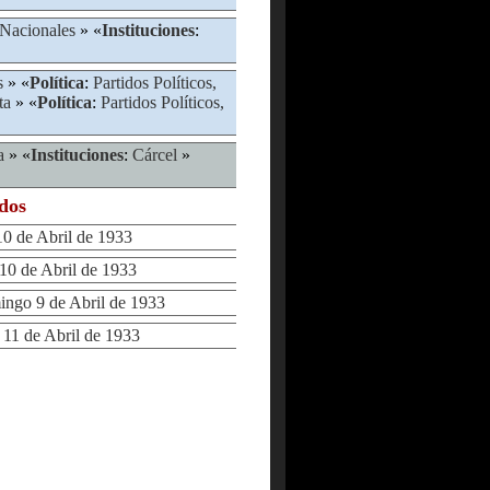
 Nacionales
» «
Instituciones
:
s
» «
Política
:
Partidos Políticos,
ta
» «
Política
:
Partidos Políticos,
a
» «
Instituciones
:
Cárcel
»
ados
 de Abril de 1933
0 de Abril de 1933
go 9 de Abril de 1933
1 de Abril de 1933