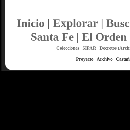
Explorar
Inicio
|
|
Busc
Santa Fe
|
El Orden
Colecciones
|
SIPAR
|
Decretos (Arch
Proyecto
|
Archivo
|
Castañ