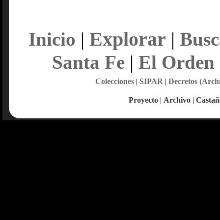
Explorar
Inicio
|
|
Busc
Santa Fe
|
El Orden
Colecciones
|
SIPAR
|
Decretos (Arch
Proyecto
|
Archivo
|
Castañ