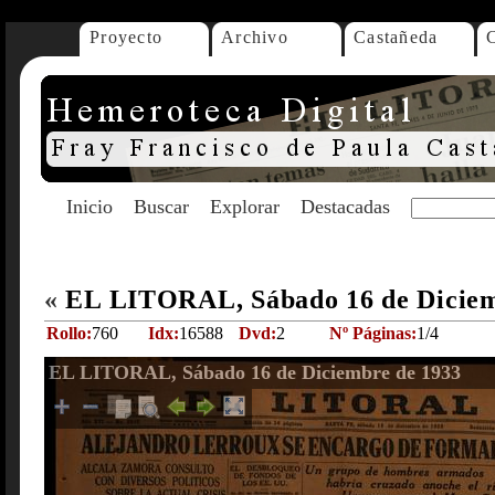
Proyecto
Archivo
Castañeda
Inicio
Buscar
Explorar
Destacadas
«
EL LITORAL, Sábado 16 de Dicie
Rollo:
760
Idx:
16588
Dvd:
2
Nº Páginas:
1/4
EL LITORAL, Sábado 16 de Diciembre de 1933