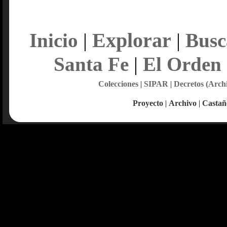
Explorar
Inicio
|
|
Busc
Santa Fe
|
El Orden
Colecciones
|
SIPAR
|
Decretos (Arch
Proyecto
|
Archivo
|
Castañ