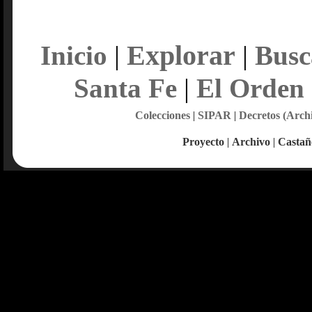
Explorar
Inicio
|
|
Busc
Santa Fe
|
El Orden
Colecciones
|
SIPAR
|
Decretos (Arch
Proyecto
|
Archivo
|
Castañ