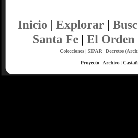
Explorar
Inicio
|
|
Busc
Santa Fe
|
El Orden
Colecciones
|
SIPAR
|
Decretos (Arch
Proyecto
|
Archivo
|
Castañ