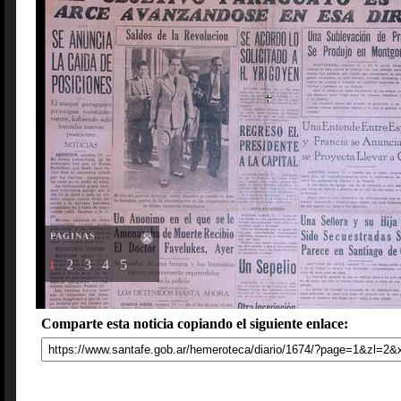
PAGINAS
1
2
3
4
5
Comparte esta noticia copiando el siguiente enlace: