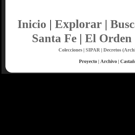
Explorar
Inicio
|
|
Busc
Santa Fe
|
El Orden
Colecciones
|
SIPAR
|
Decretos (Arch
Proyecto
|
Archivo
|
Castañ