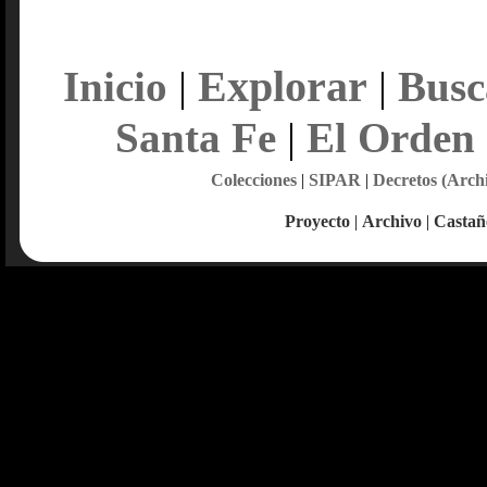
Explorar
Inicio
|
|
Busc
Santa Fe
|
El Orden
Colecciones
|
SIPAR
|
Decretos (Arch
Proyecto
|
Archivo
|
Castañ