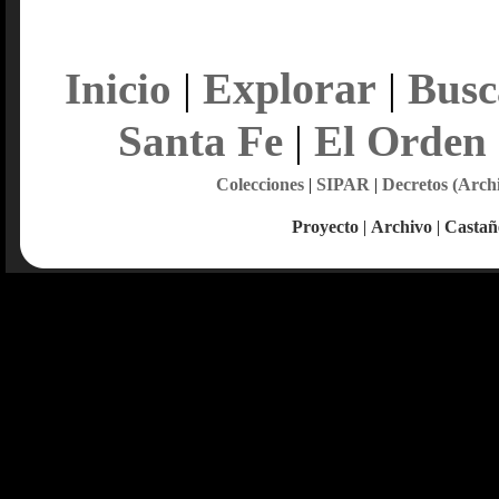
Explorar
Inicio
|
|
Busc
Santa Fe
|
El Orden
Colecciones
|
SIPAR
|
Decretos (Arch
Proyecto
|
Archivo
|
Castañ