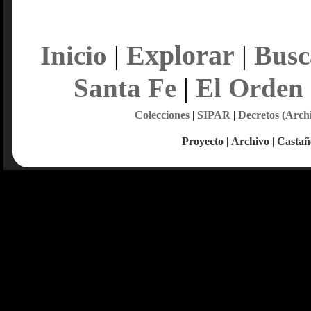
Explorar
Inicio
|
|
Busc
Santa Fe
|
El Orden
Colecciones
|
SIPAR
|
Decretos (Arch
Proyecto
|
Archivo
|
Castañ