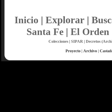
Explorar
Inicio
|
|
Busc
Santa Fe
|
El Orden
Colecciones
|
SIPAR
|
Decretos (Arch
Proyecto
|
Archivo
|
Castañ