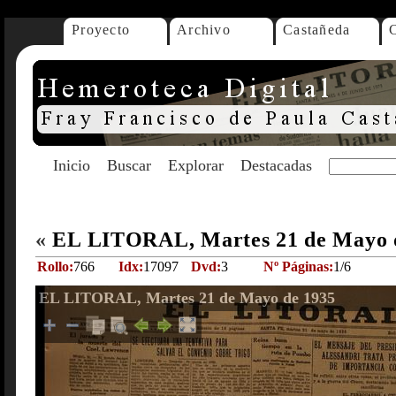
Proyecto
Archivo
Castañeda
Inicio
Buscar
Explorar
Destacadas
«
EL LITORAL, Martes 21 de Mayo 
Rollo:
766
Idx:
17097
Dvd:
3
Nº Páginas:
1/6
EL LITORAL, Martes 21 de Mayo de 1935