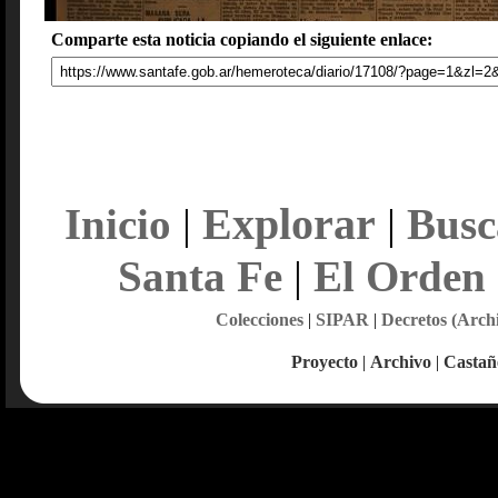
Comparte esta noticia copiando el siguiente enlace:
Explorar
Inicio
|
|
Busc
Santa Fe
|
El Orden
Colecciones
|
SIPAR
|
Decretos (Arch
Proyecto
|
Archivo
|
Castañ