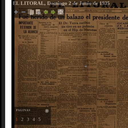
EL LITORAL, Domingo 2 de Junio de 1935
PAGINAS
1
2
3
4
5