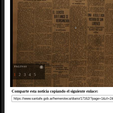
PAGINAS
1
2
3
4
5
Comparte esta noticia copiando el siguiente enlace: