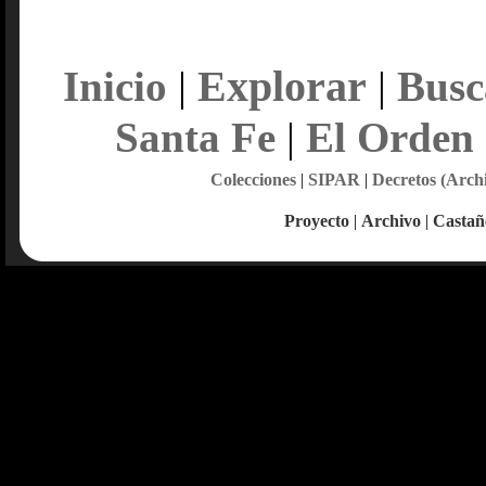
Explorar
Inicio
|
|
Busc
Santa Fe
|
El Orden
Colecciones
|
SIPAR
|
Decretos (Arch
Proyecto
|
Archivo
|
Castañ