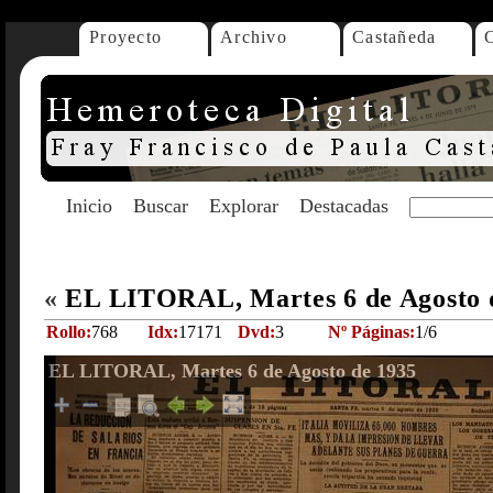
Proyecto
Archivo
Castañeda
Inicio
Buscar
Explorar
Destacadas
«
EL LITORAL, Martes 6 de Agosto 
Rollo:
768
Idx:
17171
Dvd:
3
Nº Páginas:
1/6
EL LITORAL, Martes 6 de Agosto de 1935