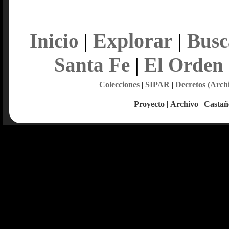
Explorar
Inicio
|
|
Busc
Santa Fe
|
El Orden
Colecciones
|
SIPAR
|
Decretos (Arch
Proyecto
|
Archivo
|
Castañ