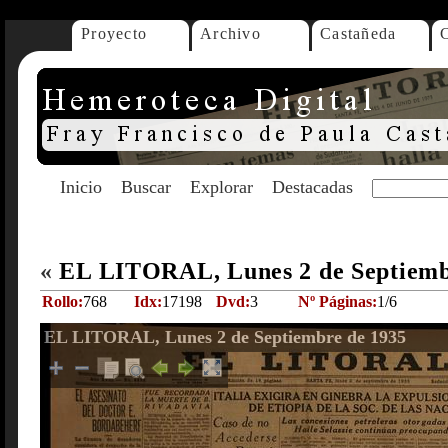
Proyecto
Archivo
Castañeda
Inicio
Buscar
Explorar
Destacadas
«
EL LITORAL, Lunes 2 de Septiemb
Rollo:
768
Idx:
17198
Dvd:
3
Nº Páginas:
1/6
EL LITORAL, Lunes 2 de Septiembre de 1935