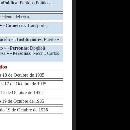
 «
Política
:
Partidos Políticos,
eciente del río
»
» «
Comercio
:
Transporte,
ación
» «
Instituciones
:
Puerto
»
to
» «
Personas
:
Doglioli
osa
» «
Personas
:
Nicchi, Carlos
ados
18 de Octubre de 1935
 17 de Octubre de 1935
17 de Octubre de 1935
19 de Octubre de 1935
o 19 de Octubre de 1935