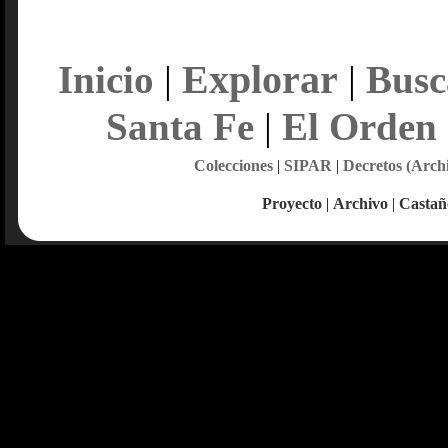
Explorar
Inicio
|
|
Busc
Santa Fe
|
El Orden
Colecciones
|
SIPAR
|
Decretos (Arch
Proyecto
|
Archivo
|
Castañ