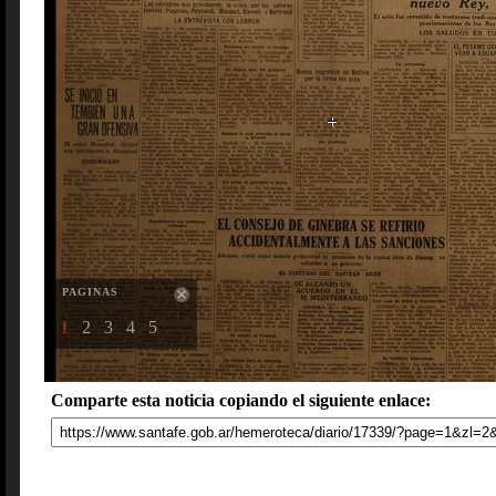
PAGINAS
1
2
3
4
5
Comparte esta noticia copiando el siguiente enlace: