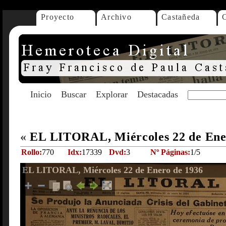
Proyecto
Archivo
Castañeda
Inicio
Buscar
Explorar
Destacadas
«
EL LITORAL, Miércoles 22 de Ene
Rollo:
770
Idx:
17339
Dvd:
3
Nº Páginas:
1/5
EL LITORAL, Miércoles 22 de Enero de 1936