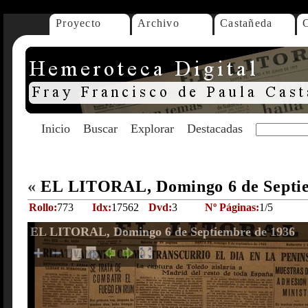
Proyecto
Archivo
Castañeda
Inicio
Buscar
Explorar
Destacadas
«
EL LITORAL, Domingo 6 de Septi
Rollo:
773
Idx:
17562
Dvd:
3
Nº Páginas:
1/5
EL LITORAL, Domingo 6 de Septiembre de 1936