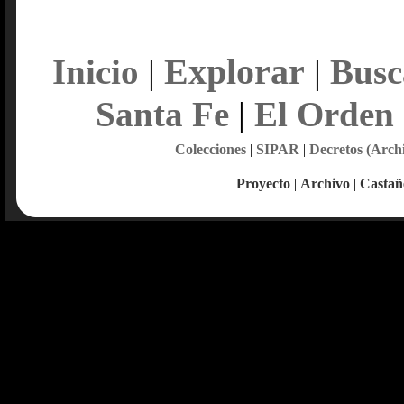
Explorar
Inicio
|
|
Busc
Santa Fe
|
El Orden
Colecciones
|
SIPAR
|
Decretos (Arch
Proyecto
|
Archivo
|
Castañ