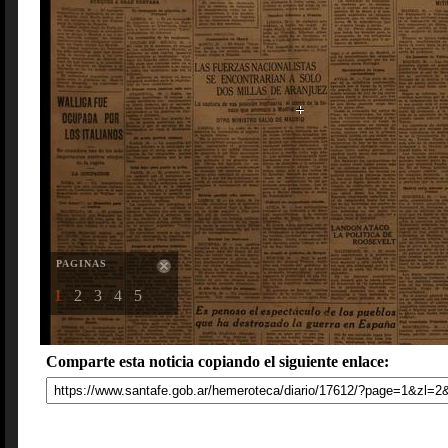
PAGINAS
1
2
3
4
5
Comparte esta noticia copiando el siguiente enlace: