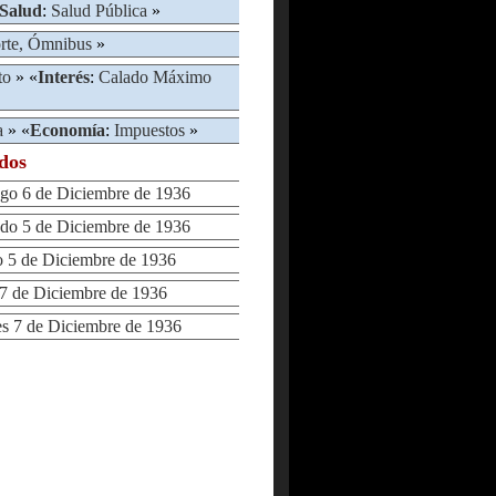
Salud
:
Salud Pública
»
rte, Ómnibus
»
to
» «
Interés
:
Calado Máximo
a
» «
Economía
:
Impuestos
»
ados
 6 de Diciembre de 1936
o 5 de Diciembre de 1936
5 de Diciembre de 1936
 de Diciembre de 1936
 7 de Diciembre de 1936