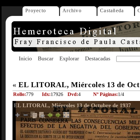
Proyecto
Archivo
Castañeda
Inicio
Buscar
Explorar
Destacadas
«
EL LITORAL, Miércoles 13 de Oct
Rollo:
779
Idx:
17926
Dvd:
4
Nº Páginas:
1/4
EL LITORAL, Miércoles 13 de Octubre de 1937