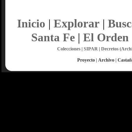
Explorar
Inicio
|
|
Busc
Santa Fe
|
El Orden
Colecciones
|
SIPAR
|
Decretos (Arch
Proyecto
|
Archivo
|
Castañ