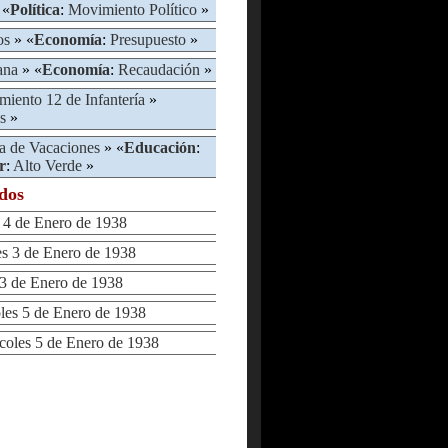
 «
Política
:
Movimiento Político
»
os
» «
Economía
:
Presupuesto
»
ana
» «
Economía
:
Recaudación
»
miento 12 de Infantería
»
s
»
a de Vacaciones
» «
Educación
:
r
:
Alto Verde
»
ados
4 de Enero de 1938
 3 de Enero de 1938
 de Enero de 1938
s 5 de Enero de 1938
les 5 de Enero de 1938