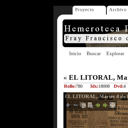
Proyecto
Archivo
Inicio
Buscar
Explorar
«
EL LITORAL, Mart
Rollo:
780
Idx:
18008
Dvd:
4
EL LITORAL, Martes 4 de 