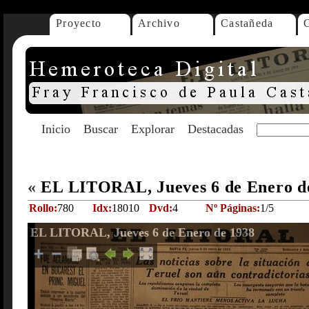
Proyecto
Archivo
Castañeda
Inicio
Buscar
Explorar
Destacadas
«
EL LITORAL, Jueves 6 de Enero d
Rollo:
780
Idx:
18010
Dvd:
4
Nº Páginas:
1/5
EL LITORAL, Jueves 6 de Enero de 1938