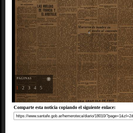
PAGINAS
1
2
3
4
5
Comparte esta noticia copiando el siguiente enlace: