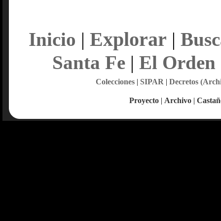
Explorar
Inicio
|
|
Busc
Santa Fe
|
El Orden
Colecciones
|
SIPAR
|
Decretos (Arch
Proyecto
|
Archivo
|
Castañ