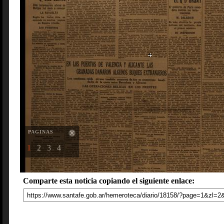
PAGINAS
1
2
3
4
Comparte esta noticia copiando el siguiente enlace: