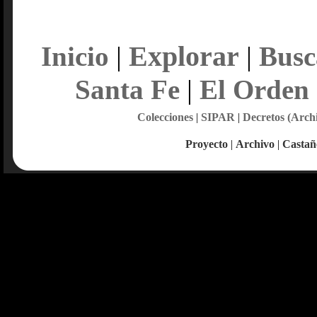
Explorar
Inicio
|
|
Busc
Santa Fe
|
El Orden
Colecciones
|
SIPAR
|
Decretos (Arch
Proyecto
|
Archivo
|
Castañ