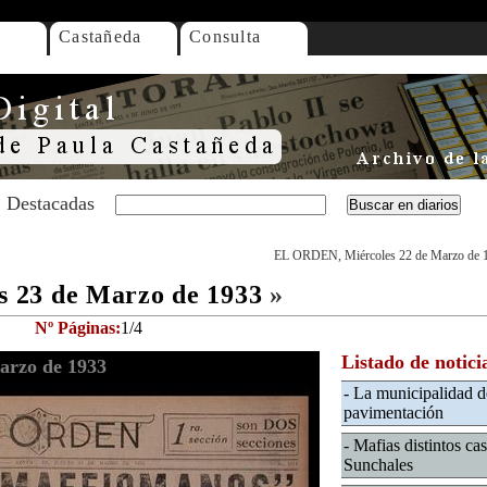
Castañeda
Consulta
Destacadas
EL ORDEN, Miércoles 22 de Marzo de 
 23 de Marzo de 1933
»
Nº Páginas:
1/4
Listado de notici
arzo de 1933
- La municipalidad 
pavimentación
- Mafias distintos ca
Sunchales