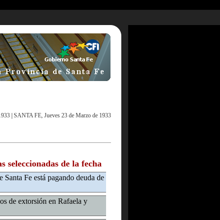
1933
|
SANTA FE, Jueves 23 de Marzo de 1933
as seleccionadas de la fecha
de Santa Fe está pagando deuda de
sos de extorsión en Rafaela y