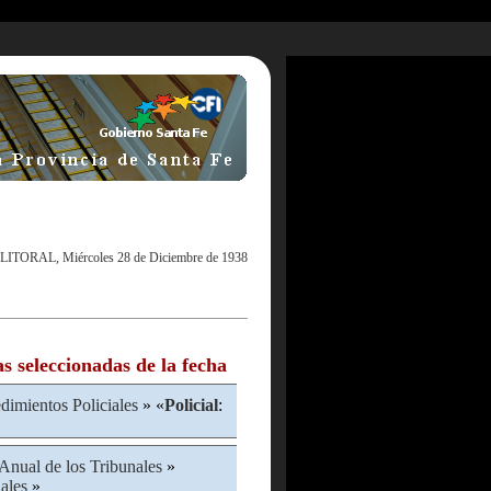
LITORAL, Miércoles 28 de Diciembre de 1938
as seleccionadas de la fecha
dimientos Policiales
» «
Policial
:
 Anual de los Tribunales
»
ales
»