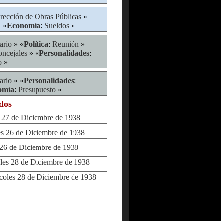
rección de Obras Públicas
»
 «
Economía
:
Sueldos
»
ario
» «
Política
:
Reunión
»
ncejales
» «
Personalidades
:
o
»
ario
» «
Personalidades
:
omía
:
Presupuesto
»
ados
27 de Diciembre de 1938
 26 de Diciembre de 1938
6 de Diciembre de 1938
s 28 de Diciembre de 1938
les 28 de Diciembre de 1938