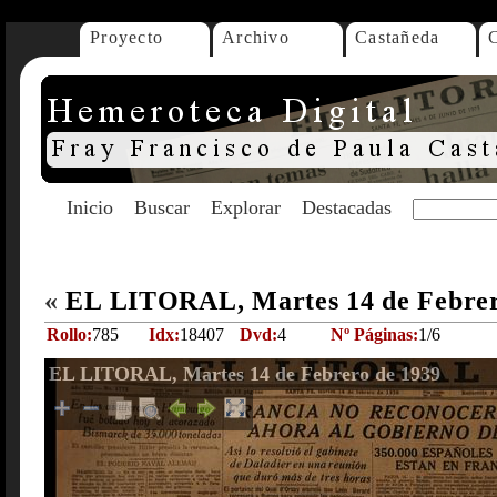
Proyecto
Archivo
Castañeda
Inicio
Buscar
Explorar
Destacadas
«
EL LITORAL, Martes 14 de Febrer
Rollo:
785
Idx:
18407
Dvd:
4
Nº Páginas:
1/6
EL LITORAL, Martes 14 de Febrero de 1939