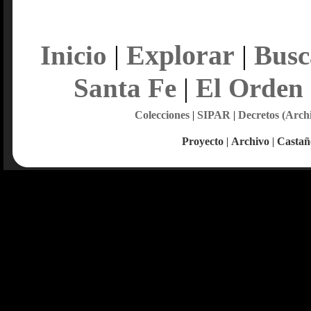
Explorar
Inicio
|
|
Busc
Santa Fe
|
El Orden
Colecciones
|
SIPAR
|
Decretos (Arch
Proyecto
|
Archivo
|
Castañ