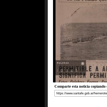
PAGINAS
1
2
3
4
5
Comparte esta noticia copiando e