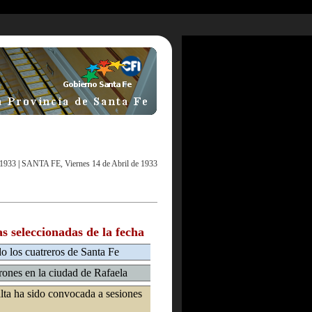
 1933
|
SANTA FE, Viernes 14 de Abril de 1933
as seleccionadas de la fecha
o los cuatreros de Santa Fe
rones en la ciudad de Rafaela
alta ha sido convocada a sesiones