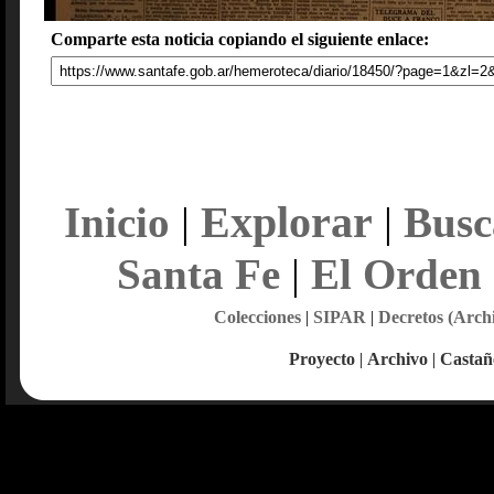
Comparte esta noticia copiando el siguiente enlace:
Explorar
Inicio
|
|
Busc
Santa Fe
|
El Orden
Colecciones
|
SIPAR
|
Decretos (Arch
Proyecto
|
Archivo
|
Castañ