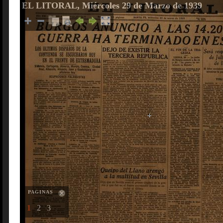
EL LITORAL, Miércoles 29 de Marzo de 1939
PAGINAS
1
2
3