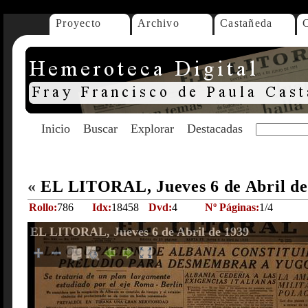
Proyecto
Archivo
Castañeda
Inicio
Buscar
Explorar
Destacadas
«
EL LITORAL, Jueves 6 de Abril d
Rollo:
786
Idx:
18458
Dvd:
4
Nº Páginas:
1/4
EL LITORAL, Jueves 6 de Abril de 1939