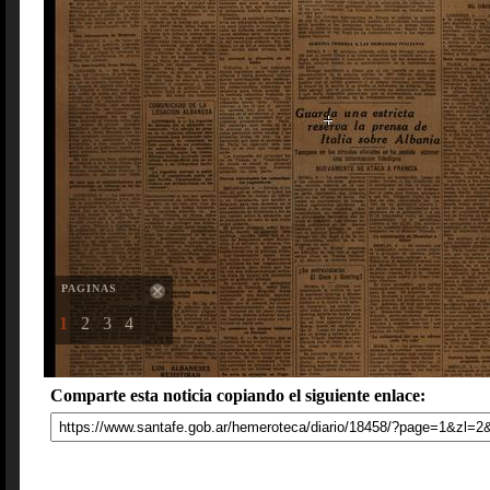
PAGINAS
1
2
3
4
Comparte esta noticia copiando el siguiente enlace: