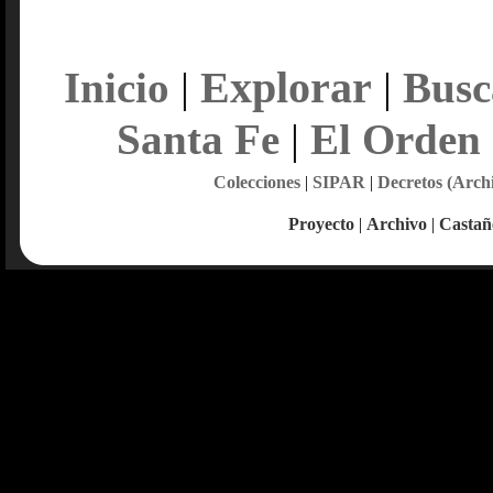
Explorar
Inicio
|
|
Busc
Santa Fe
|
El Orden
Colecciones
|
SIPAR
|
Decretos (Arch
Proyecto
|
Archivo
|
Castañ