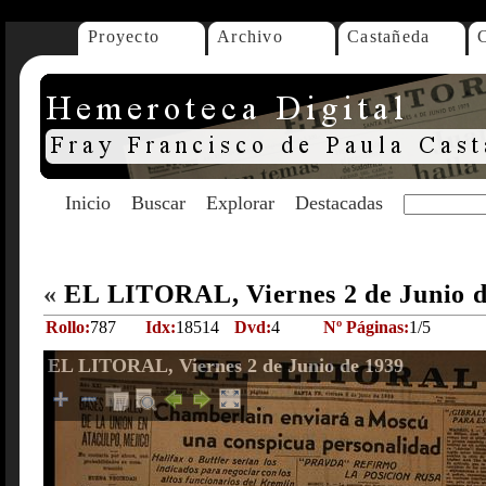
Proyecto
Archivo
Castañeda
Inicio
Buscar
Explorar
Destacadas
«
EL LITORAL, Viernes 2 de Junio 
Rollo:
787
Idx:
18514
Dvd:
4
Nº Páginas:
1/5
EL LITORAL, Viernes 2 de Junio de 1939