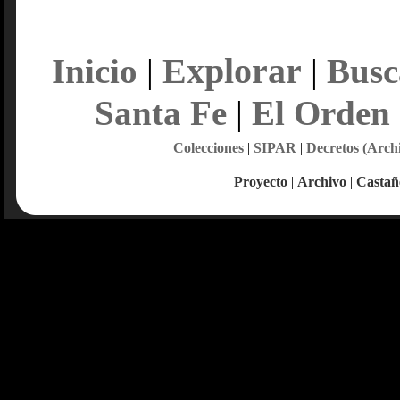
Explorar
Inicio
|
|
Busc
Santa Fe
|
El Orden
Colecciones
|
SIPAR
|
Decretos (Arch
Proyecto
|
Archivo
|
Castañ