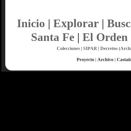
Explorar
Inicio
|
|
Busc
Santa Fe
|
El Orden
Colecciones
|
SIPAR
|
Decretos (Arch
Proyecto
|
Archivo
|
Castañ