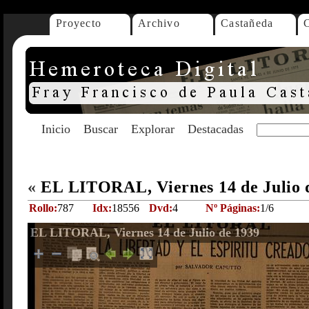
Proyecto
Archivo
Castañeda
Inicio
Buscar
Explorar
Destacadas
«
EL LITORAL, Viernes 14 de Julio 
Rollo:
787
Idx:
18556
Dvd:
4
Nº Páginas:
1/6
EL LITORAL, Viernes 14 de Julio de 1939