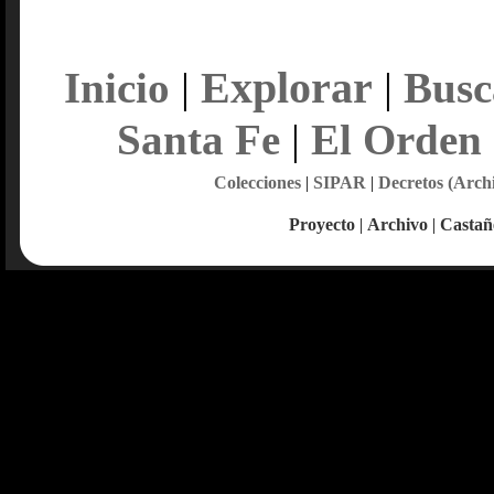
Explorar
Inicio
|
|
Busc
Santa Fe
|
El Orden
Colecciones
|
SIPAR
|
Decretos (Arch
Proyecto
|
Archivo
|
Castañ