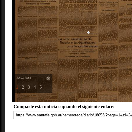
PAGINAS
1
2
3
4
5
Comparte esta noticia copiando el siguiente enlace: