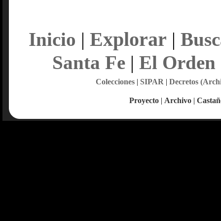
Explorar
Inicio
|
|
Busc
Santa Fe
|
El Orden
Colecciones
|
SIPAR
|
Decretos (Arch
Proyecto
|
Archivo
|
Castañ