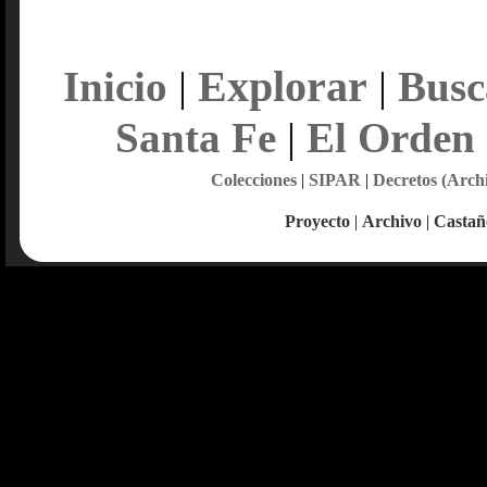
Explorar
Inicio
|
|
Busc
Santa Fe
|
El Orden
Colecciones
|
SIPAR
|
Decretos (Arch
Proyecto
|
Archivo
|
Castañ