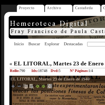
Proyecto
Archivo
Castañeda
Inicio
Buscar
Explorar
Destacadas
«
EL LITORAL, Martes 23 de Enero
Rollo:
790
Idx:
18748
Dvd:
5
Nº Páginas:
1/4
EL LITORAL, Martes 23 de Enero de 1940