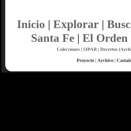
Explorar
Inicio
|
|
Busc
Santa Fe
|
El Orden
Colecciones
|
SIPAR
|
Decretos (Arch
Proyecto
|
Archivo
|
Castañ