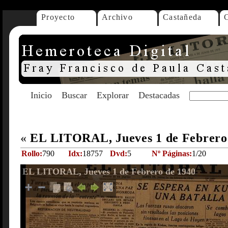
Proyecto
Archivo
Castañeda
Inicio
Buscar
Explorar
Destacadas
«
EL LITORAL, Jueves 1 de Febrero
Rollo:
790
Idx:
18757
Dvd:
5
Nº Páginas:
1/20
EL LITORAL, Jueves 1 de Febrero de 1940