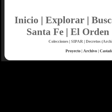
Explorar
Inicio
|
|
Busc
Santa Fe
|
El Orden
Colecciones
|
SIPAR
|
Decretos (Arch
Proyecto
|
Archivo
|
Castañ