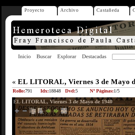
Proyecto
Archivo
Castañeda
Inicio
Buscar
Explorar
Destacadas
«
EL LITORAL, Viernes 3 de Mayo 
Rollo:
791
Idx:
18848
Dvd:
5
Nº Páginas:
1/5
EL LITORAL, Viernes 3 de Mayo de 1940