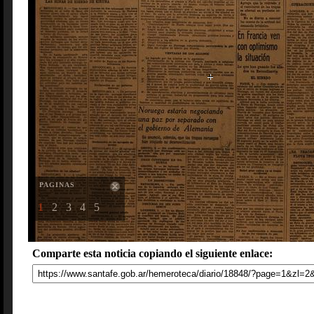
PAGINAS
1
2
3
4
5
Comparte esta noticia copiando el siguiente enlace: