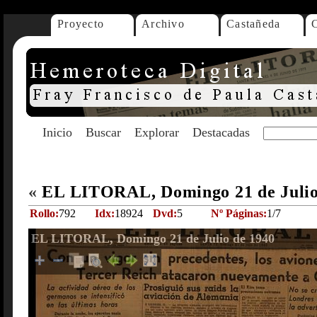
Proyecto
Archivo
Castañeda
Inicio
Buscar
Explorar
Destacadas
«
EL LITORAL, Domingo 21 de Julio
Rollo:
792
Idx:
18924
Dvd:
5
Nº Páginas:
1/7
EL LITORAL, Domingo 21 de Julio de 1940