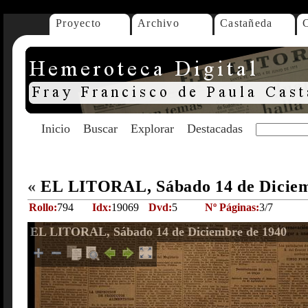
Proyecto
Archivo
Castañeda
Inicio
Buscar
Explorar
Destacadas
«
EL LITORAL, Sábado 14 de Dicie
Rollo:
794
Idx:
19069
Dvd:
5
Nº Páginas:
3/7
EL LITORAL, Sábado 14 de Diciembre de 1940