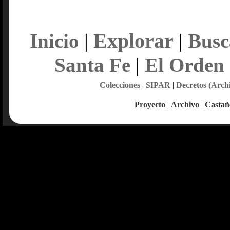
Explorar
Inicio
|
|
Busc
Santa Fe
|
El Orden
Colecciones
|
SIPAR
|
Decretos (Arch
Proyecto
|
Archivo
|
Castañ