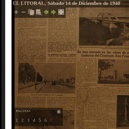
EL LITORAL, Sábado 14 de Diciembre de 1940
PAGINAS
1
2
3
4
5
6
7