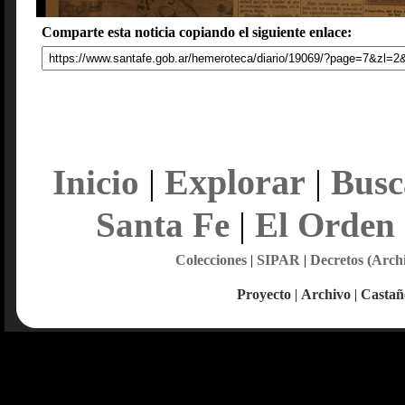
Comparte esta noticia copiando el siguiente enlace:
Explorar
Inicio
|
|
Busc
Santa Fe
|
El Orden
Colecciones
|
SIPAR
|
Decretos (Arch
Proyecto
|
Archivo
|
Castañ